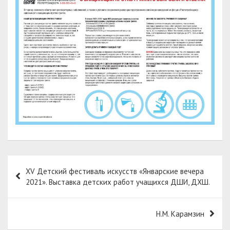
Навигация
XV Детский фестиваль искусств «Январские вечера
по
2021». Выставка детских работ учащихся ДШИ, ДХШ.
записям
Н.М. Карамзин