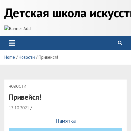
Skip
Детская школа искусс
to
content
Home
Новости
Привейся!
НОВОСТИ
Привейся!
13.10.2021
Памятка