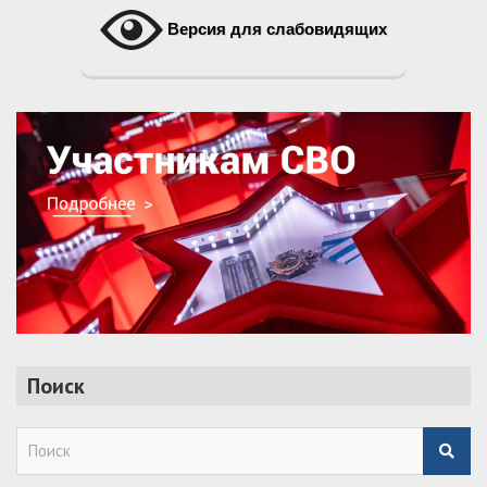
Версия для слабовидящих
Поиск
S
e
a