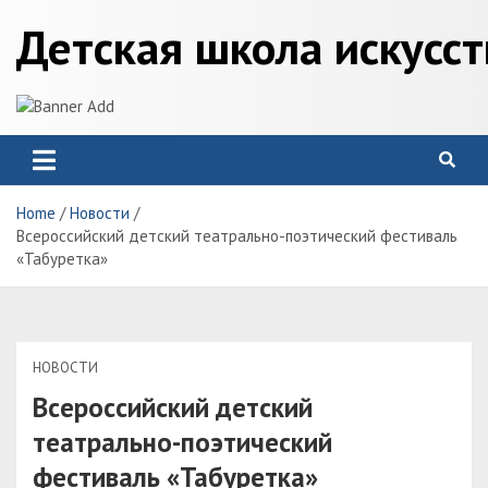
Skip
Детская школа искусс
to
content
Home
Новости
Всероссийский детский театрально-поэтический фестиваль
«Табуретка»
НОВОСТИ
Всероссийский детский
театрально-поэтический
фестиваль «Табуретка»