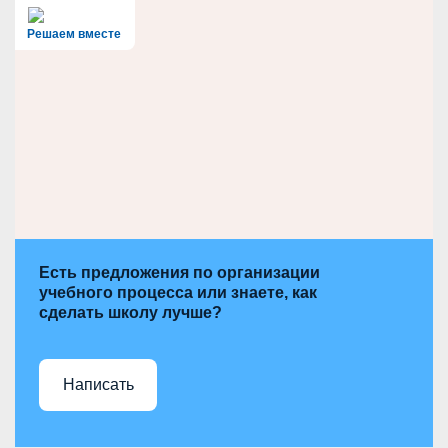
c
h
Решаем вместе
Есть предложения по организации
учебного процесса или знаете, как
сделать школу лучше?
Написать