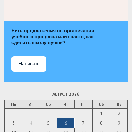
Есть предложения по организации
учебного процесса или знаете, как
сделать школу лучше?
Написать
АВГУСТ 2026
Пн
Вт
Ср
Чт
Пт
Сб
Вс
1
2
3
4
5
6
7
8
9