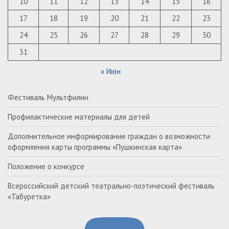
10
11
12
13
14
15
16
17
18
19
20
21
22
23
24
25
26
27
28
29
30
31
« Июн
Фестиваль Мультфилин
Профилактические материалы для детей
Дополнительное информирование граждан о возможности
оформления карты программы «Пушкинская карта»
Положение о конкурсе
Всероссийский детский театрально-поэтический фестиваль
«Табуретка»