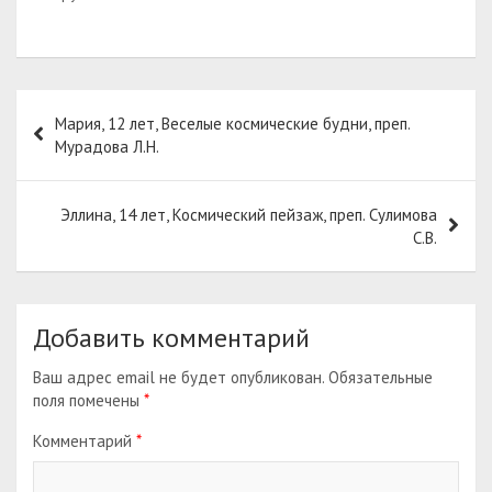
Навигация
Мария, 12 лет, Веселые космические будни, преп.
по
Мурадова Л.Н.
записям
Эллина, 14 лет, Космический пейзаж, преп. Сулимова
С.В.
Добавить комментарий
Ваш адрес email не будет опубликован.
Обязательные
поля помечены
*
Комментарий
*