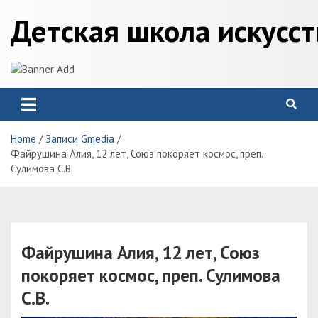
Skip
Детская школа искусс
to
content
Home
Записи Gmedia
Файрушина Алия, 12 лет, Союз покоряет космос, преп.
Сулимова С.В.
Файрушина Алия, 12 лет, Союз
покоряет космос, преп. Сулимова
С.В.