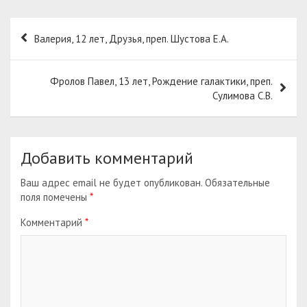
Навигация
Валерия, 12 лет, Друзья, преп. Шустова Е.А.
по
записям
Фролов Павел, 13 лет, Рождение галактики, преп.
Сулимова С.В.
Добавить комментарий
Ваш адрес email не будет опубликован.
Обязательные
поля помечены
*
Комментарий
*