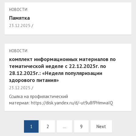
НОВОСТИ
Памятка
23.12.2025
НОВОСТИ
комплект информационных материалов по
тематической неделе с 22.12.2025г. по
28.12.2025г.: «Неделя популяризации
здорового питания»
23.12.2025
Ссылка на профилактический
материал: https://disk.yandex.ru/d/-ut9u8fPHmwaIQ
Пагинация
1
2
…
9
Next
записей