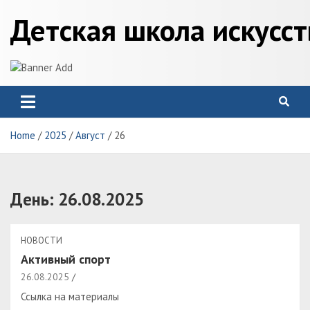
Skip
Детская школа искусс
to
content
Home
2025
Август
26
День:
26.08.2025
НОВОСТИ
Активный спорт
26.08.2025
Ссылка на материалы