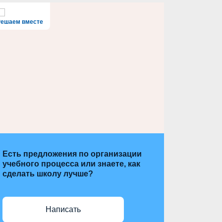
Решаем вместе
Есть предложения по организации
учебного процесса или знаете, как
сделать школу лучше?
Написать