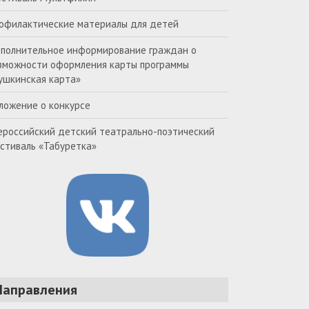
офилактические материалы для детей
полнительное информирование граждан о
зможности оформления карты программы
ушкинская карта»
ложение о конкурсе
ероссийский детский театрально-поэтический
стиваль «Табуретка»
Направления