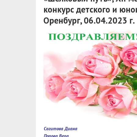
конкурс детского и юнош
Оренбург, 06.04.2023 г.
Сагитова Диана
Попова Вера