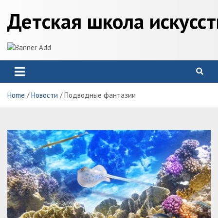
Skip
Детская школа искусс
to
content
Home
Новости
Подводные фантазии