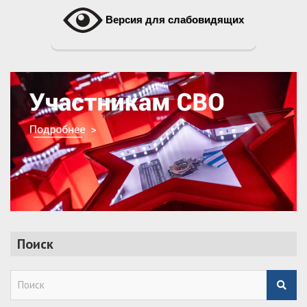
Версия для слабовидящих
Поиск
S
e
a