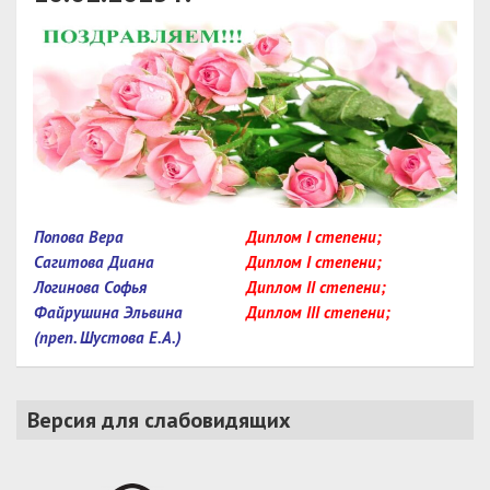
Попова Вера
Диплом I степени;
Сагитова Диана
Диплом I степени;
Логинова Софья
Диплом II степени;
Файрушина Эльвина
Диплом III степени;
(преп. Шустова Е.А.)
Версия для слабовидящих