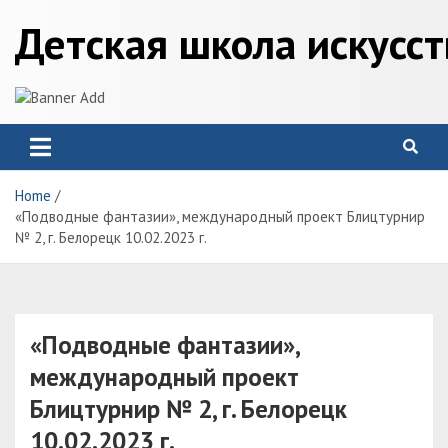
Skip
Детская школа искусс
to
content
Home
«Подводные фантазии», международный проект Блицтурнир
№ 2, г. Белорецк 10.02.2023 г.
«Подводные фантазии»,
международный проект
Блицтурнир № 2, г. Белорецк
10.02.2023 г.