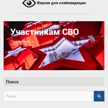
Версия для слабовидящих
Поиск
S
e
a