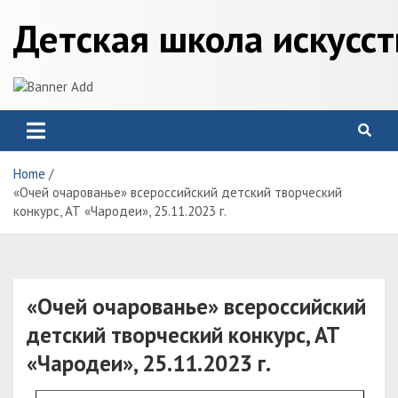
Skip
Детская школа искусс
to
content
Home
«Очей очарованье» всероссийский детский творческий
конкурс, АТ «Чародеи», 25.11.2023 г.
«Очей очарованье» всероссийский
детский творческий конкурс, АТ
«Чародеи», 25.11.2023 г.