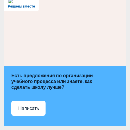
c
h
Решаем вместе
Есть предложения по организации
учебного процесса или знаете, как
сделать школу лучше?
Написать