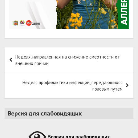
Навигация
Неделя, направленная на снижение смертности от
по
внешних причин
записям
Неделя профилактики инфекций, передающихся
половым путем
Версия для слабовидящих
Версия для слабовидящих