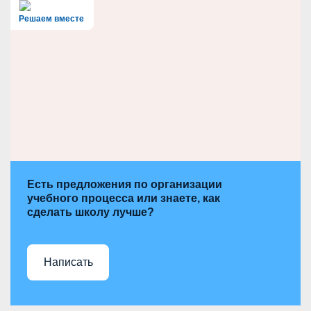
c
h
Решаем вместе
Есть предложения по организации
учебного процесса или знаете, как
сделать школу лучше?
Написать