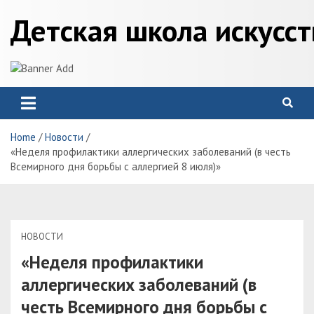
Skip
Детская школа искусс
to
content
Home
Новости
«Неделя профилактики аллергических заболеваний (в честь
Всемирного дня борьбы с аллергией 8 июля)»
НОВОСТИ
«Неделя профилактики
аллергических заболеваний (в
честь Всемирного дня борьбы с