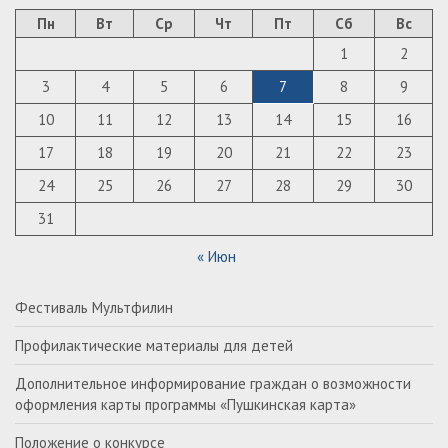
Пн
Вт
Ср
Чт
Пт
Сб
Вс
1
2
3
4
5
6
7
8
9
10
11
12
13
14
15
16
17
18
19
20
21
22
23
24
25
26
27
28
29
30
31
« Июн
Фестиваль Мультфилин
Профилактические материалы для детей
Дополнительное информирование граждан о возможности
оформления карты программы «Пушкинская карта»
Положение о конкурсе