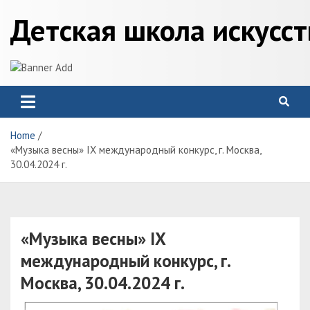
Skip
Детская школа искусс
to
content
Home
«Музыка весны» IX международный конкурс, г. Москва,
30.04.2024 г.
«Музыка весны» IX
международный конкурс, г.
Москва, 30.04.2024 г.