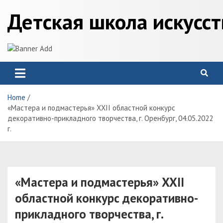
Skip
Детская школа искусс
to
content
Home
«Мастера и подмастерья» XXII областной конкурс
декоративно-прикладного творчества, г. Оренбург, 04.05.2022
г.
«Мастера и подмастерья» XXII
областной конкурс декоративно-
прикладного творчества, г.