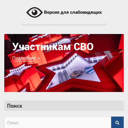
Версия для слабовидящих
Поиск
S
e