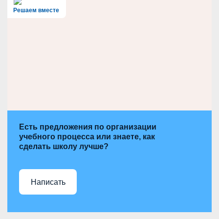
c
h
Решаем вместе
Есть предложения по организации
учебного процесса или знаете, как
сделать школу лучше?
Написать