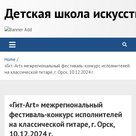
Skip
Детская школа искусс
to
content
Home
«Гит-Art» межрегиональный фестиваль-конкурс исполнителей
на классической гитаре, г. Орск, 10.12.2024 г.
«Гит-Art» межрегиональный
фестиваль-конкурс исполнителей
на классической гитаре, г. Орск,
10.12.2024 г.