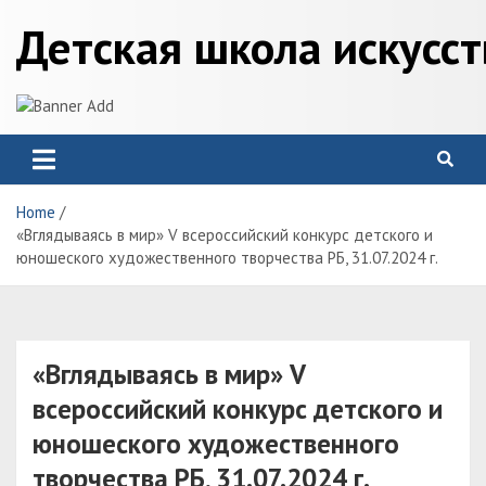
Skip
Детская школа искусс
to
content
Home
«Вглядываясь в мир» V всероссийский конкурс детского и
юношеского художественного творчества РБ, 31.07.2024 г.
«Вглядываясь в мир» V
всероссийский конкурс детского и
юношеского художественного
творчества РБ, 31.07.2024 г.