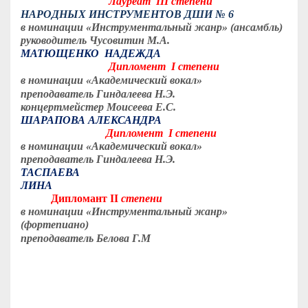
Лауреат
II
I степени
НАРОДНЫХ ИНСТРУМЕНТОВ ДШИ № 6
в номинации «Инструментальный жанр» (ансамбль)
руководитель Чусовитин М.А.
МАТЮЩЕНКО НАДЕЖДА
Дипломент
I
степени
в номинации «Академический вокал»
преподаватель Гиндалеева Н.Э.
концертмейстер Моисеева Е.С.
ШАРАПОВА АЛЕКСАНДРА
Дипломент I степени
в номинации «Академический вокал»
преподаватель Гиндалеева Н.Э.
ТАСПАЕВА
ЛИНА
Дипломант
II
степени
в номинации «Инструментальный жанр»
(фортепиано)
преподаватель Белова Г.М