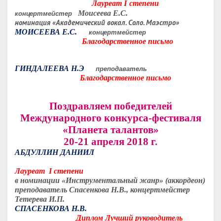
I
Лауреат
степени
Моисеева Е.С.
концертмейстер
номинация «Академический вокал. Соло. Маэстро»
МОИСЕЕВА Е.С.
концертмейстер
Благодарственное письмо
ГИНДАЛЕЕВА Н.Э
преподаватель
Благодарственное письмо
Поздравляем победителей
Международного конкурса-фестиваля
«Планета талантов»
20-21 апреля 2018 г.
АБДУЛЛИН ДАНИИЛ
Лауреат I степени
в номинации «Инструментальный жанр» (аккордеон)
преподаватель Спасенкова Н.В., концертмейстер
Тетерева И.П.
СПАСЕНКОВА Н.В.
Диплом Лучший руководитель