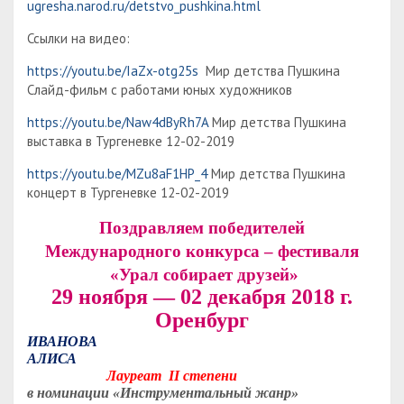
ugresha.narod.ru/detstvo_pushkina.html
Ссылки на видео:
https://youtu.be/IaZx-otg25s
Мир детства Пушкина
Слайд-фильм с работами юных художников
https://youtu.be/Naw4dByRh7A
Мир детства Пушкина
выставка в Тургеневке 12-02-2019
https://youtu.be/MZu8aF1HP_4
Мир детства Пушкина
концерт в Тургеневке 12-02-2019
Поздравляем победителей
Международного конкурса – фестиваля
«Урал собирает друзей»
29 ноября — 02 декабря 2018 г.
Оренбург
ИВАНОВА
АЛИСА
Лауреат
II
степени
в номинации «Инструментальный жанр»