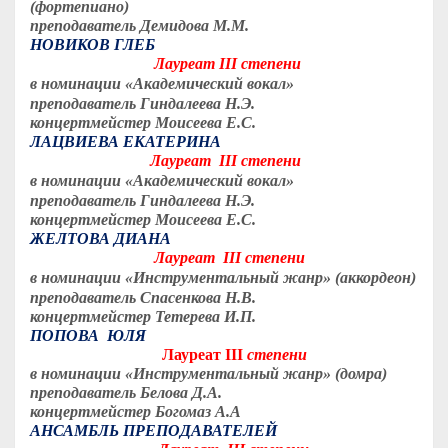
(фортепиано)
преподаватель Демидова М.М.
НОВИКОВ ГЛЕБ
Лауреат
II
I степени
в номинации «Академический вокал»
преподаватель Гиндалеева Н.Э.
концертмейстер Моисеева Е.С.
ЛАЦВИЕВА ЕКАТЕРИНА
Лауреат
II
I степени
в номинации «Академический вокал»
преподаватель Гиндалеева Н.Э.
концертмейстер Моисеева Е.С.
ЖЕЛТОВА ДИАНА
Лауреат
II
I степени
в номинации «Инструментальный жанр» (аккордеон)
преподаватель Спасенкова Н.В.
концертмейстер Тетерева И.П.
ПОПОВА ЮЛЯ
Лауреат
III
степени
в номинации «Инструментальный жанр» (домра)
преподаватель Белова Д.А.
концертмейстер Богомаз А.А
АНСАМБЛЬ ПРЕПОДАВАТЕЛЕЙ