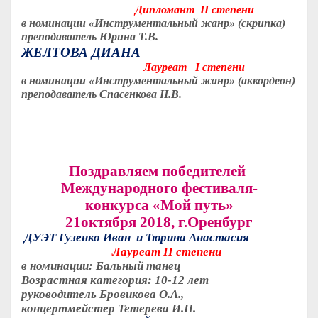
Дипломант
II
степени
в номинации «Инструментальный жанр» (скрипка)
преподаватель Юрина Т.В.
ЖЕЛТОВА ДИАНА
Лауреат I степени
в номинации «Инструментальный жанр» (аккордеон)
преподаватель Спасенкова Н.В.
Поздравляем победителей
Международного фестиваля-
конкурса
«Мой путь»
21октября 2018, г.Оренбург
ДУЭТ Гузенко Иван и Тюрина Анастасия
Лауреат
II
степени
в номинации: Бальный танец
Возрастная категория: 10-12 лет
руководитель Бровикова О.А.,
концертмейстер Тетерева И.П.