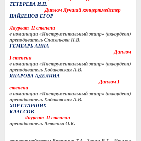
ТЕТЕРЕВА И.П.
Диплом Лучший концертмейстер
НАЙДЕНОВ ЕГОР
Лауреат II степени
в номинации «Инструментальный жанр» (аккордеон)
преподаватель Спасенкова Н.В.
ГЕМБАРЬ АННА
Диплом
I степени
в номинации «Инструментальный жанр» (аккордеон)
преподаватель Ходаковская А.В.
ЯПАРОВА АДЕЛИНА
Диплом I
степени
в номинации «Инструментальный жанр» (аккордеон)
преподаватель Ходаковская А.В.
ХОР СТАРШИХ
КЛАССОВ
Лауреат II степени
преподаватель Левченко О.К.
концертмейстеры
Воронина Т.А., Зорин В.Г., Наумов