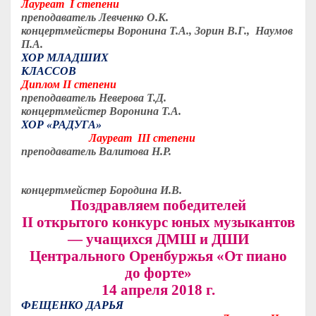
Лауреат I степени
преподаватель Левченко О.К.
концертмейстеры
Воронина Т.А., Зорин В.Г., Наумов
П.А.
ХОР МЛАДШИХ
КЛАССОВ
Диплом II степени
преподаватель Неверова Т.Д.
концертмейстер
Воронина Т.А.
ХОР «РАДУГА»
Лауреат III степени
преподаватель Валитова Н.Р.
концертмейстер
Бородина И.В.
Поздравляем победителей
II открытого конкурс юных музыкантов
— учащихся ДМШ и ДШИ
Центрального Оренбуржья «От пиано
до форте»
14 апреля 2018 г.
ФЕЩЕНКО ДАРЬЯ