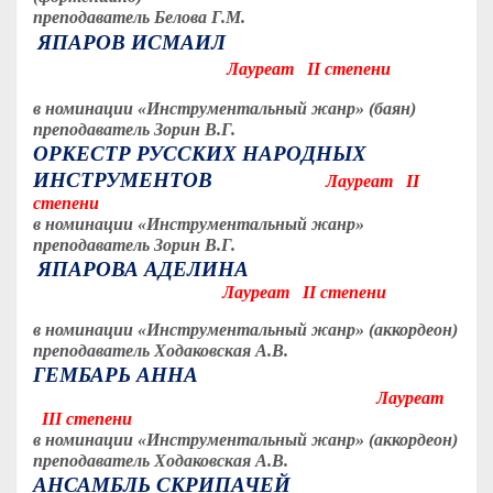
преподаватель Белова Г.М.
ЯПАРОВ ИСМАИЛ
Лауреат
I
I степени
в номинации «Инструментальный жанр» (баян)
преподаватель Зорин В.Г.
ОРКЕСТР РУССКИХ НАРОДНЫХ
ИНСТРУМЕНТОВ
Лауреат
I
I
степени
в номинации «Инструментальный жанр»
преподаватель Зорин В.Г.
ЯПАРОВА АДЕЛИНА
Лауреат
I
I степени
в номинации «Инструментальный жанр» (аккордеон)
преподаватель Ходаковская А.В.
ГЕМБАРЬ АННА
Лауреат
II
I степени
в номинации «Инструментальный жанр» (аккордеон)
преподаватель Ходаковская А.В.
АНСАМБЛЬ СКРИПАЧЕЙ