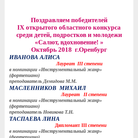
Поздравляем победителей
IX
открытого областного конкурса
среди детей, подростков и молодежи
«Салют, вдохновение! »
Октябрь 2018 г.Оренбург
ИВАНОВА АЛИСА
Лауреат
II
I степени
в номинации «Инструментальный жанр»
(фортепиано)
преподаватель Демидова М.М.
МАСЛЕННИКОВ МИХАИЛ
Лауреат
I
I степени
в номинации «Инструментальный жанр»
(фортепиано)
преподаватель Новикова Т.Н.
ТАСПАЕВА ЛИНА
Дипломант
III
степени
в номинации «Инструментальный жанр»
(фортепиано)