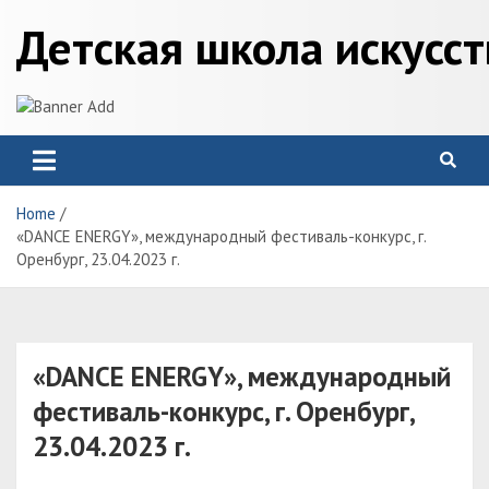
Skip
Детская школа искусс
to
content
Home
«DANCE ENERGY», международный фестиваль-конкурс, г.
Оренбург, 23.04.2023 г.
«DANCE ENERGY», международный
фестиваль-конкурс, г. Оренбург,
23.04.2023 г.