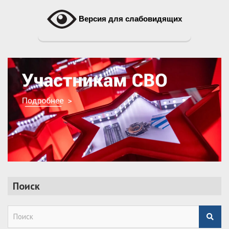
Версия для слабовидящих
Поиск
S
e