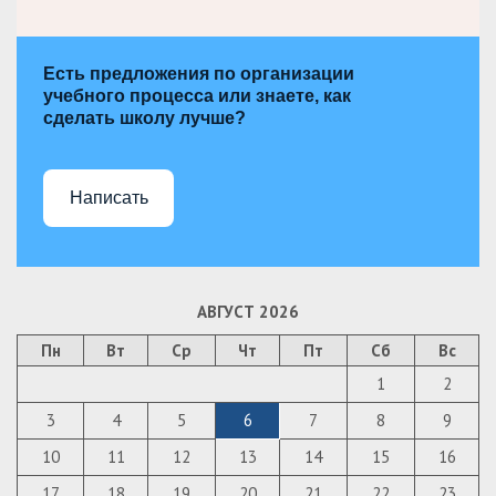
Есть предложения по организации
учебного процесса или знаете, как
сделать школу лучше?
Написать
АВГУСТ 2026
Пн
Вт
Ср
Чт
Пт
Сб
Вс
1
2
3
4
5
6
7
8
9
10
11
12
13
14
15
16
17
18
19
20
21
22
23