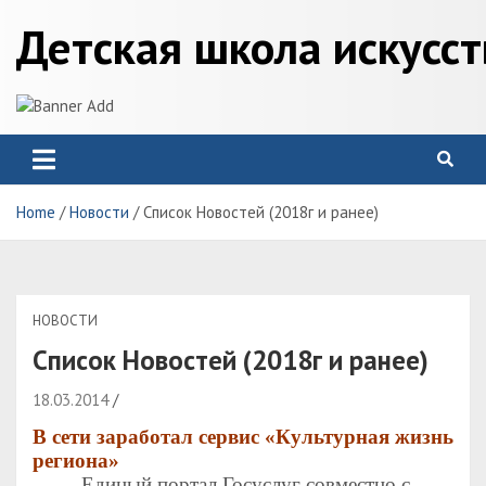
Skip
Детская школа искусс
to
content
Home
Новости
Список Новостей (2018г и ранее)
НОВОСТИ
Список Новостей (2018г и ранее)
18.03.2014
В сети заработал сервис «Культурная жизнь
региона»
Единый портал Госуслуг совместно с