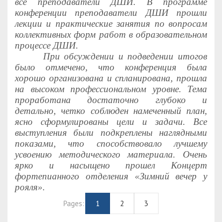
все преподаватели ДШИ. В программе
конференции преподаватели ДШИ прошли
лекции и практические занятия по вопросам
коллективных форм работ в образовательном
процессе ДШИ.
При обсуждении и подведении итогов
было отмечено, что конференция была
хорошо организована и спланирована, прошла
на высоком профессиональном уровне. Тема
проработана достаточно глубоко и
детально, четко соблюден намеченный план,
ясно сформулированы цели и задачи. Все
выступления были подкреплены наглядными
показами, что способствовало лучшему
усвоению методического материала. Очень
ярко и насыщено прошел Концерт
фортепианного отделения «Зимний вечер у
рояля».
Pages:
1
2
3