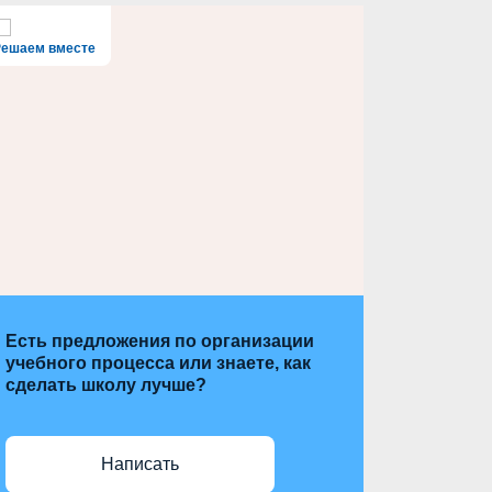
Решаем вместе
Есть предложения по организации
учебного процесса или знаете, как
сделать школу лучше?
Написать