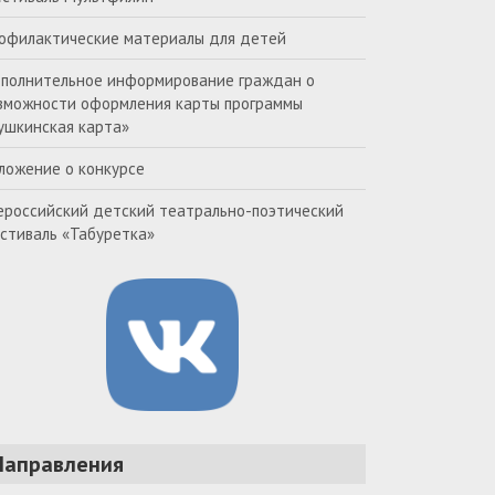
офилактические материалы для детей
полнительное информирование граждан о
зможности оформления карты программы
ушкинская карта»
ложение о конкурсе
ероссийский детский театрально-поэтический
стиваль «Табуретка»
Направления