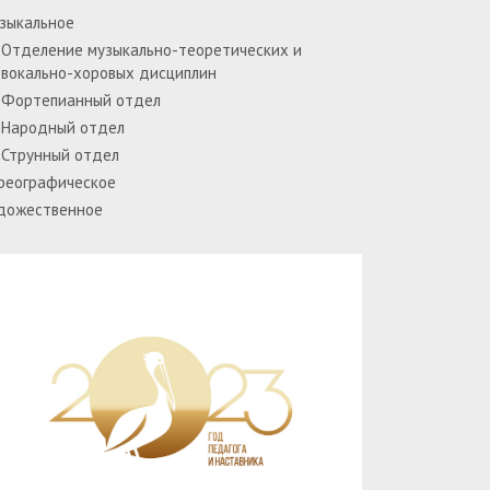
зыкальное
Отделение музыкально-теоретических и
вокально-хоровых дисциплин
Фортепианный отдел
Народный отдел
Струнный отдел
реографическое
дожественное