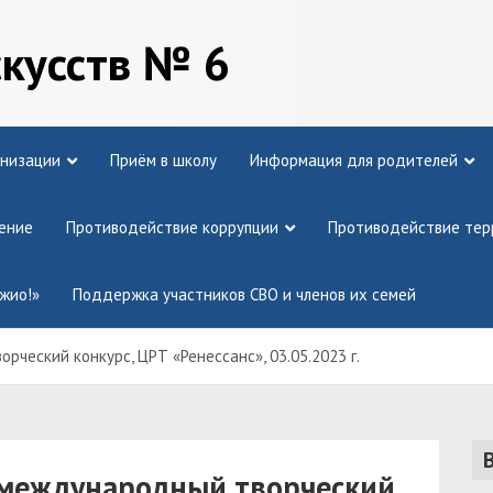
скусств № 6
анизации
Приём в школу
Информация для родителей
ение
Противодействие коррупции
Противодействие тер
жио!»
Поддержка участников СВО и членов их семей
рческий конкурс, ЦРТ «Ренессанс», 03.05.2023 г.
I международный творческий