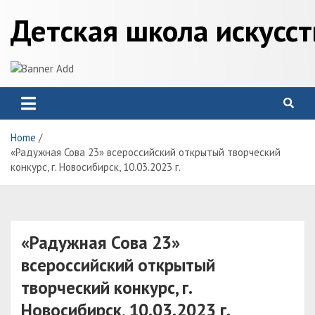
Skip
Детская школа искусс
to
content
Home
«Радужная Сова 23» всероссийский открытый творческий
конкурс, г. Новосибирск, 10.03.2023 г.
«Радужная Сова 23»
всероссийский открытый
творческий конкурс, г.
Новосибирск, 10.03.2023 г.