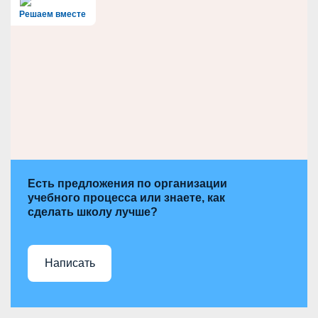
c
h
Решаем вместе
Есть предложения по организации
учебного процесса или знаете, как
сделать школу лучше?
Написать