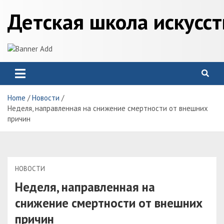
Skip
Детская школа искусс
to
content
Home
Новости
Неделя, направленная на снижение смертности от внешних
причин
НОВОСТИ
Неделя, направленная на
снижение смертности от внешних
причин