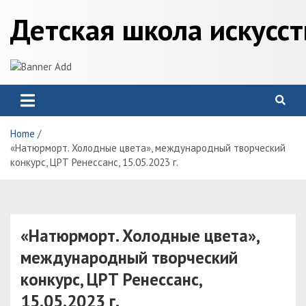
Skip
Детская школа искусс
to
content
Home
«Натюрморт. Холодные цвета», международный творческий
конкурс, ЦРТ Ренессанс, 15.05.2023 г.
«Натюрморт. Холодные цвета»,
международный творческий
конкурс, ЦРТ Ренессанс,
15.05.2023 г.