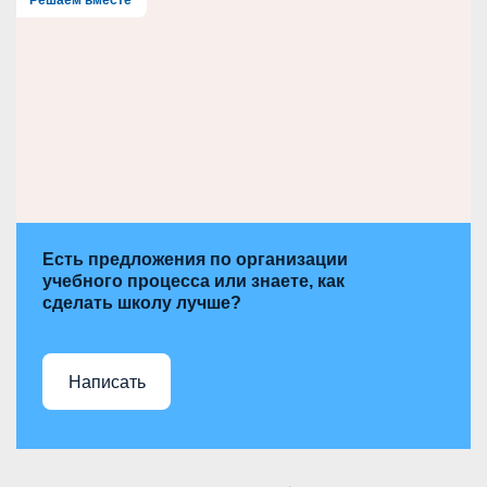
h
Решаем вместе
Есть предложения по организации
учебного процесса или знаете, как
сделать школу лучше?
Написать