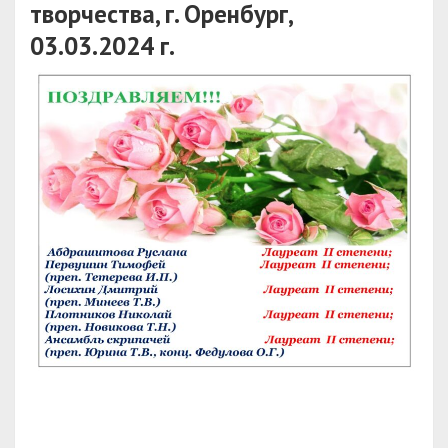
творчества, г. Оренбург,
03.03.2024 г.