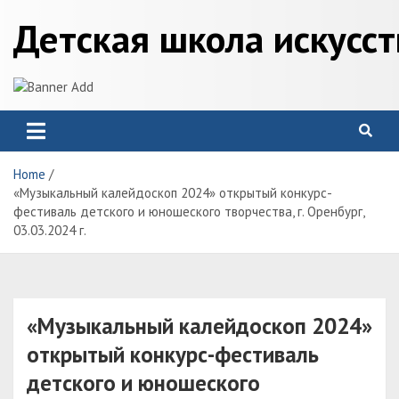
Skip
Детская школа искусс
to
content
Home
«Музыкальный калейдоскоп 2024» открытый конкурс-
фестиваль детского и юношеского творчества, г. Оренбург,
03.03.2024 г.
«Музыкальный калейдоскоп 2024»
открытый конкурс-фестиваль
детского и юношеского