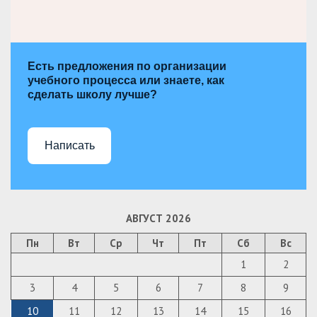
Есть предложения по организации
учебного процесса или знаете, как
сделать школу лучше?
Написать
АВГУСТ 2026
Пн
Вт
Ср
Чт
Пт
Сб
Вс
1
2
3
4
5
6
7
8
9
10
11
12
13
14
15
16