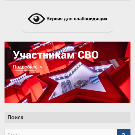
Версия для слабовидящих
Поиск
S