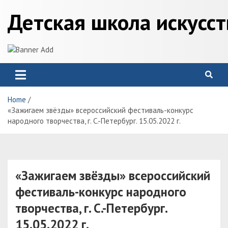
Skip
Детская школа искусс
to
content
Home
«Зажигаем звёзды» всероссийский фестиваль-конкурс
народного творчества, г. С.-Петербург. 15.05.2022 г.
«Зажигаем звёзды» всероссийский
фестиваль-конкурс народного
творчества, г. С.-Петербург.
15.05.2022 г.