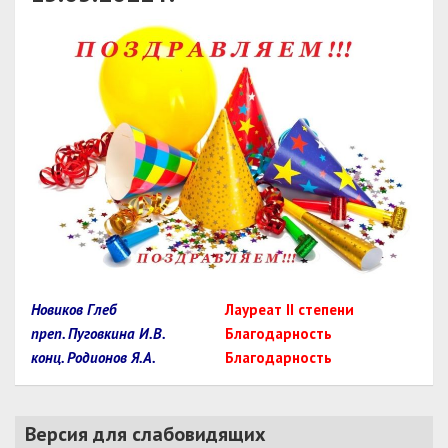
Новиков Глеб
Лауреат II степени
преп. Пуговкина И.В.
Благодарность
конц. Родионов Я.А.
Благодарность
Версия для слабовидящих