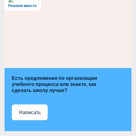
c
h
Решаем вместе
Есть предложения по организации
учебного процесса или знаете, как
сделать школу лучше?
Написать