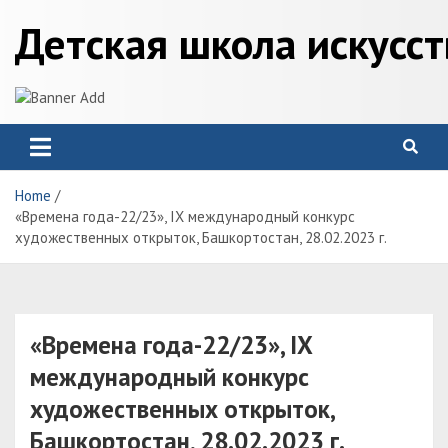
Skip
Детская школа искусс
to
content
Home
«Времена года-22/23», IX международный конкурс
художественных открыток, Башкортостан, 28.02.2023 г.
«Времена года-22/23», IX
международный конкурс
художественных открыток,
Башкортостан, 28.02.2023 г.